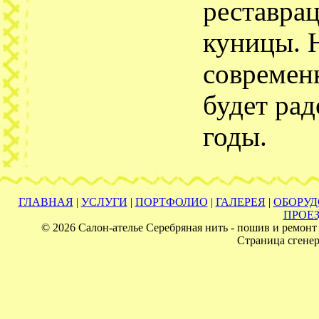
реставрац
куницы. 
современ
будет рад
годы.
ГЛАВНАЯ
|
УСЛУГИ
|
ПОРТФОЛИО
|
ГАЛЕРЕЯ
|
ОБОРУ
ПРОЕ
© 2026 Салон-ателье Серебряная нить - пошив и ремонт 
Страница сгенер