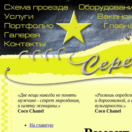
«Две вещи никогда не понять
«Роскошь определ
мужчине - секрет мироздания,
и дороговизной, 
и шляпку женщины.»
вульгарности.»
Coco Chanel
Coco Chanel
На главную