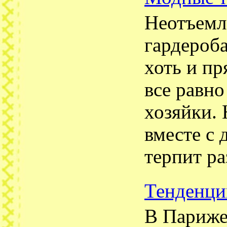
Неотъемл
гардероба
хоть и пр
все равн
хозяйки. 
вместе с
терпит ра
Тенденци
В Париже