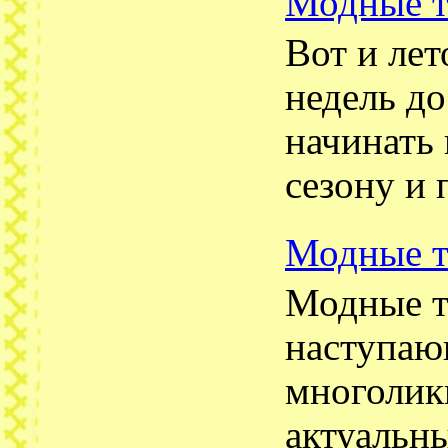
Модные т
Вот и лет
недель до
начинать 
сезону и 
Модные т
Модные т
наступаю
многолик
актуальн