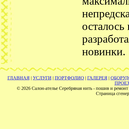
максимал
непредска
осталось
разработ
новинки.
ГЛАВНАЯ
|
УСЛУГИ
|
ПОРТФОЛИО
|
ГАЛЕРЕЯ
|
ОБОРУ
ПРОЕ
© 2026 Салон-ателье Серебряная нить - пошив и ремонт 
Страница сгенер