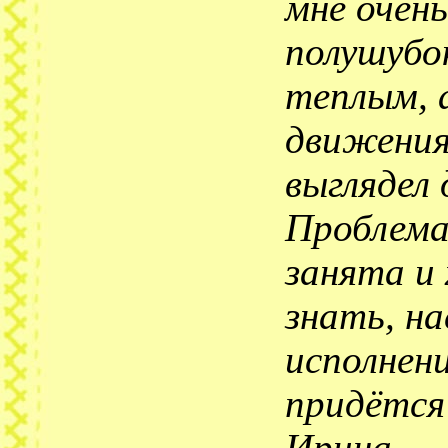
мне очен
полушубо
теплым, 
движения
выглядел
Проблема
занята и
знать, на
исполнени
придётся