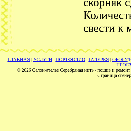
скорняк с
Количест
свести к
ГЛАВНАЯ
|
УСЛУГИ
|
ПОРТФОЛИО
|
ГАЛЕРЕЯ
|
ОБОРУ
ПРОЕ
© 2026 Салон-ателье Серебряная нить - пошив и ремонт 
Страница сгенер