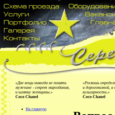
«Две вещи никогда не понять
«Роскошь определ
мужчине - секрет мироздания,
и дороговизной, 
и шляпку женщины.»
вульгарности.»
Coco Chanel
Coco Chanel
На главную