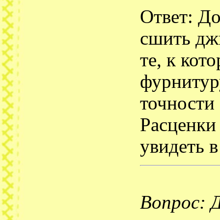
Ответ: Д
сшить дж
те, к кот
фурнитур
точности
Расценки
увидеть в
Вопрос: Д